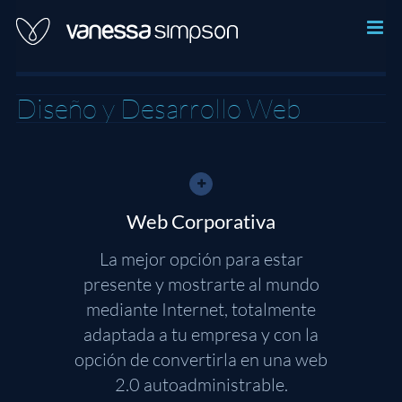
Skip
to
content
Diseño y Desarrollo Web
Web Corporativa
La mejor opción para estar
presente y mostrarte al mundo
mediante Internet, totalmente
adaptada a tu empresa y con la
opción de convertirla en una web
2.0 autoadministrable.