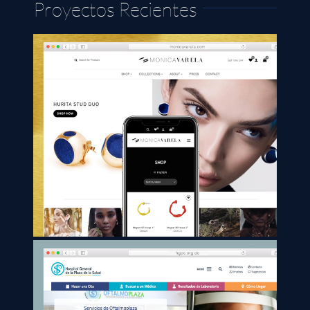
Proyectos Recientes
Monica Varela | Online
Store