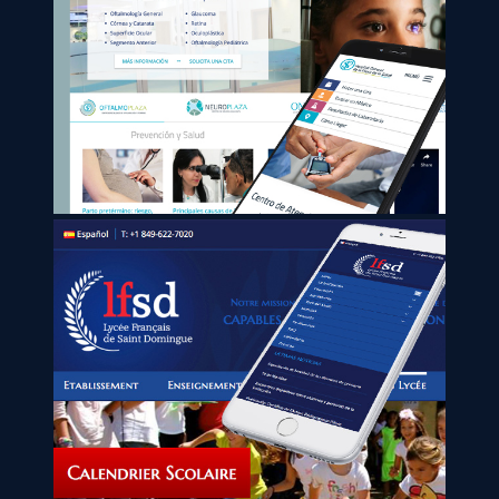
Hospital General
de la Plaza de la Salud
Lycée Français
de Saint-Domingue