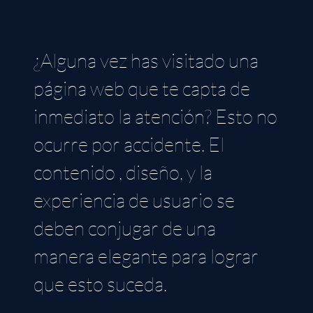
¿Alguna vez has visitado una
página web que te capta de
inmediato la atención? Esto no
ocurre por accidente. El
contenido , diseño, y la
experiencia de usuario se
deben conjugar de una
manera elegante para lograr
que esto suceda.