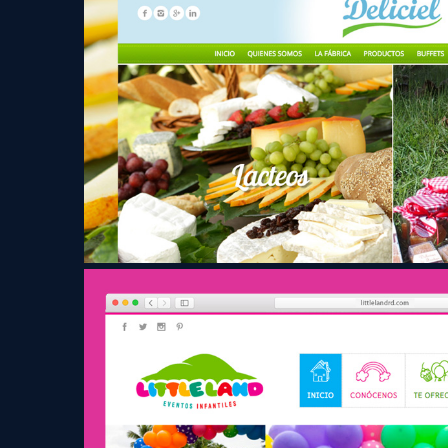
Deliciel
Little Land