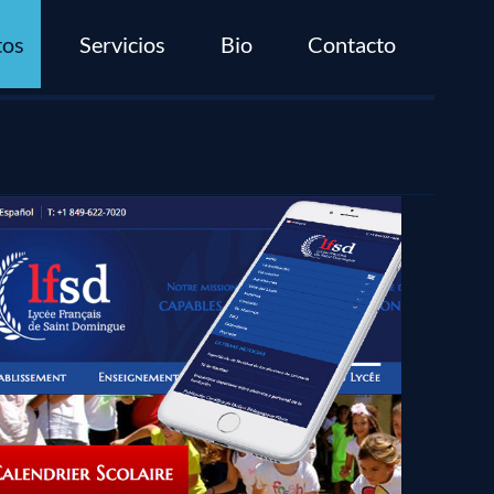
tos
Servicios
Bio
Contacto
Lycée Français
de Saint-Domingue