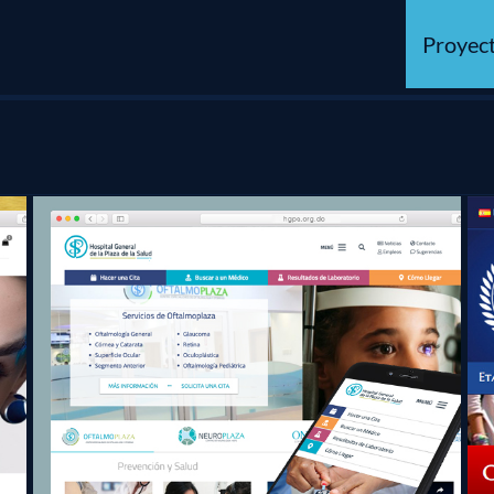
Proyec
Hospital General
de la Plaza de la Salud